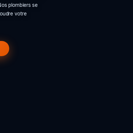
Nos plombiers se
soudre votre