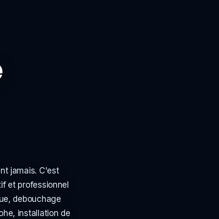
e
nt jamais. C'est
f et professionnel
ique, debouchage
he, installation de