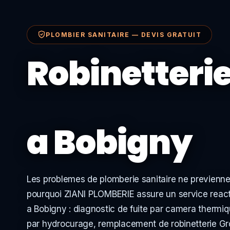
PLOMBIER SANITAIRE — DEVIS GRATUIT
Robinetteri
a Bobigny
Les problemes de plomberie sanitaire ne previenne
pourquoi ZIANI PLOMBERIE assure un service reacti
a Bobigny : diagnostic de fuite par camera therm
par hydrocurage, remplacement de robinetterie Gro