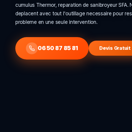
cumulus Thermor, reparation de sanibroyeur SFA. 
deplacent avec tout l'outillage necessaire pour re
probleme en une seule intervention.
06 50 87 85 81
Devis Gratuit