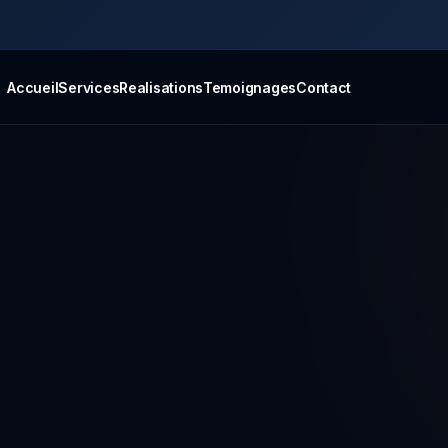
Accueil
Services
Realisations
Temoignages
Contact