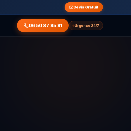
Devis Gratuit
06 50 87 85 81
Urgence 24/7