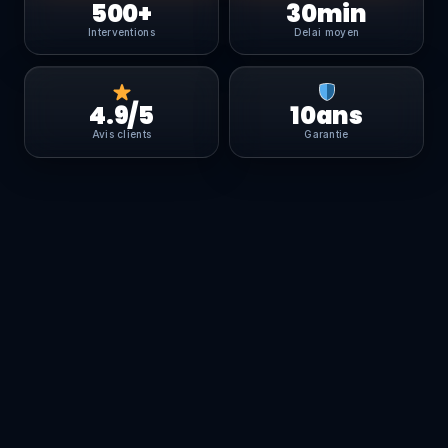
500+
30min
Interventions
Delai moyen
4.9/5
10ans
Avis clients
Garantie