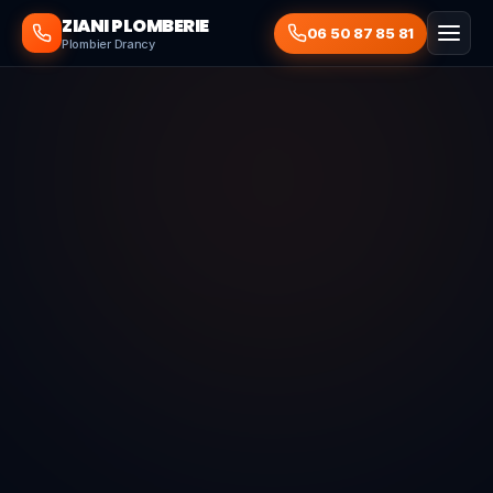
ZIANI PLOMBERIE
06 50 87 85 81
Plombier Drancy