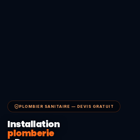
PLOMBIER SANITAIRE — DEVIS GRATUIT
Installation
plomberie