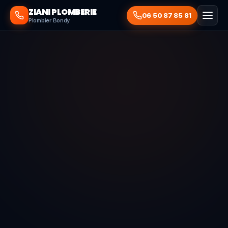
ZIANI PLOMBERIE
06 50 87 85 81
Plombier Bondy