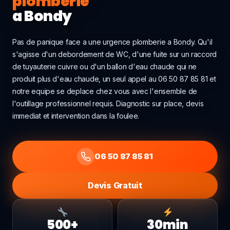
plomberie
a Bondy
Pas de panique face a une urgence plomberie a Bondy. Qu'il
s'agisse d'un debordement de WC, d'une fuite sur un raccord
de tuyauterie cuivre ou d'un ballon d'eau chaude qui ne
produit plus d'eau chaude, un seul appel au 06 50 87 85 81 et
notre equipe se deplace chez vous avec l'ensemble de
l'outillage professionnel requis. Diagnostic sur place, devis
immediat et intervention dans la foulee.
06 50 87 85 81
Devis Gratuit
500+
30min