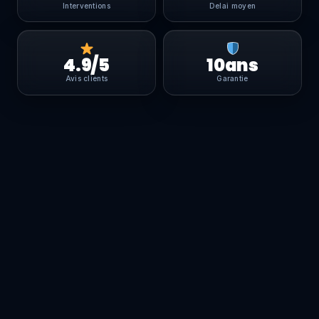
Interventions
Delai moyen
4.9/5
10ans
Avis clients
Garantie