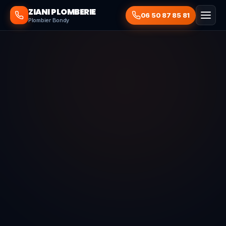
ZIANI PLOMBERIE
06 50 87 85 81
Plombier Bondy