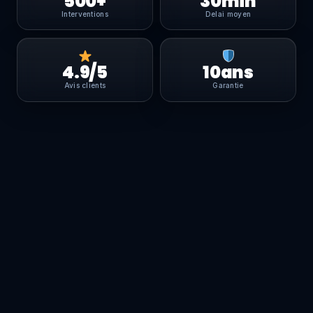
500+
30min
Interventions
Delai moyen
4.9/5
10ans
Avis clients
Garantie