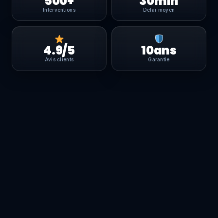
500+
30min
Interventions
Delai moyen
4.9/5
10ans
Avis clients
Garantie