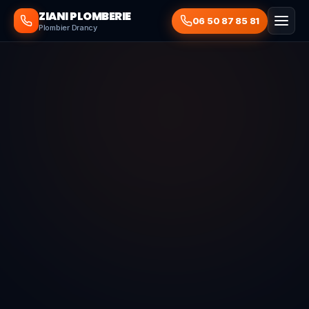
ZIANI PLOMBERIE
06 50 87 85 81
Plombier Drancy