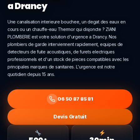
a Drancy
Une canalisation interieure bouchee, un degat des eaux en
cours ou un chauffe-eau Thermor qui disjoncte ? ZIANI
PLOMBERIE est votre solution d'urgence a Drancy. Nos
plombiers de garde interviennent rapidement, equipes de
detecteurs de fuite acoustiques, de furets electriques
professionnels et d'un stock de pieces compatibles avec les
principales marques de sanitaires. L'urgence est notre
quotidien depuis 15 ans.
06 50 87 85 81
Devis Gratuit