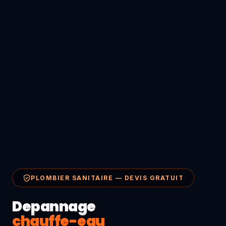
PLOMBIER SANITAIRE — DEVIS GRATUIT
Depannage
chauffe-eau