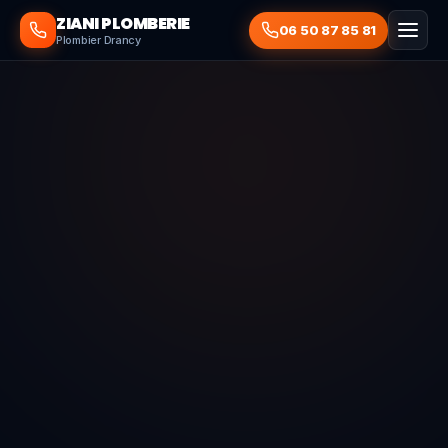
ZIANI PLOMBERIE
06 50 87 85 81
Plombier Drancy