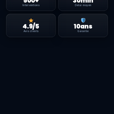
500+
30min
Interventions
Delai moyen
4.9/5
10ans
Avis clients
Garantie