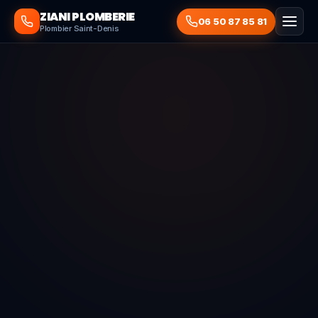
ZIANI PLOMBERIE
06 50 87 85 81
Plombier Saint-Denis