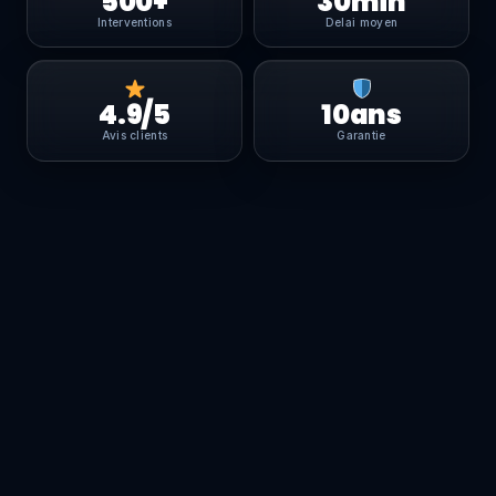
500+
30min
Interventions
Delai moyen
4.9/5
10ans
Avis clients
Garantie